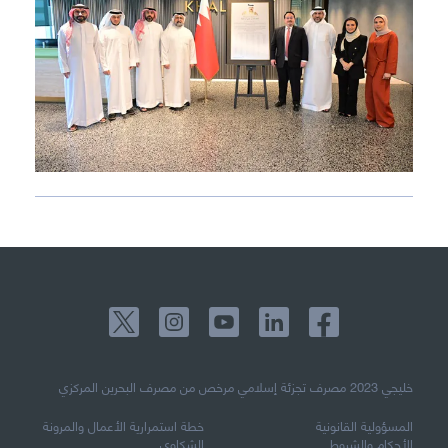
خليجي 2023​ مصرف تجزئة إسلامي مرخص من مصرف البحرين المركزي
المسؤولية القانونية
خطة استمرارية الأعمال والمرونة
الأحكام والشروط
الشكاوي