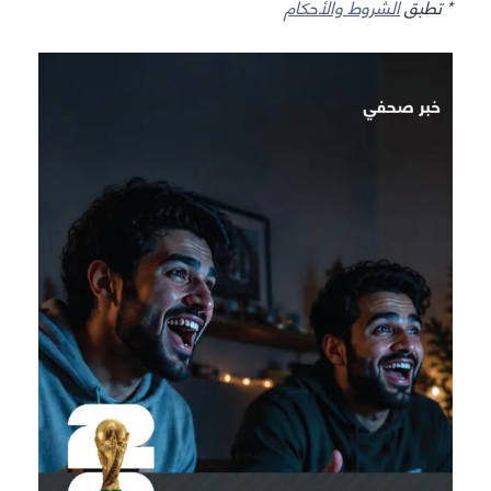
* تطبق
الشروط والأحكام