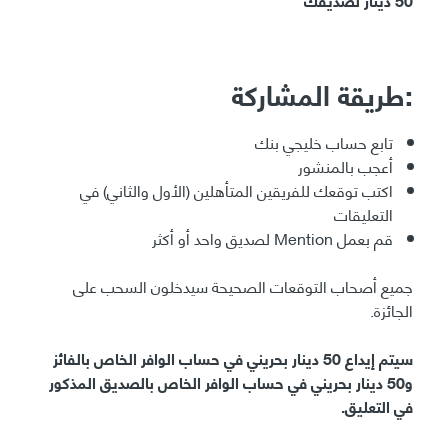
طريقة المشاركة:
تابع حساب خليجي بنك
أعجب بالمنشور
اكتب توقعك للفريقين المتأهلين (الأول والثاني) في
التعليقات
قم بعمل Mention لصديق واحد أو أكثر
جميع أصحاب التوقعات الصحيحة سيدخلون السحب على
الجائزة.
سيتم إيداع 50 دينار بحريني في حساب الوافر الخاص بالفائز
و50 دينار بحريني في حساب الوافر الخاص بالصديق المذكور
في التعليق.